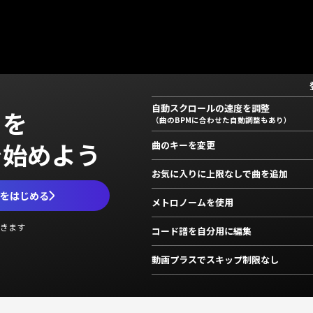
自動スクロールの速度を調整
」を
（曲のBPMに合わせた自動調整もあり）
で始めよう
曲のキーを変更
お気に入りに上限なしで曲を追加
ムをはじめる
メトロノームを使用
きます
コード譜を自分用に編集
動画プラスでスキップ制限なし