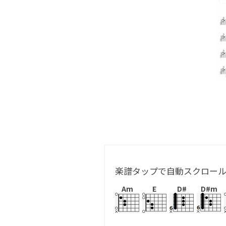
楽譜タップで自動スクロー
Am
E
D#
D#m