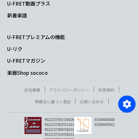
U-FRET動画プラス
新着楽譜
U-FRETプレミアムの機能
U-リク
U-FRETマガジン
楽器Shop sococo
会社概要
プライバシーポリシー
利用規約
特商法に基づく表記
お問い合わせ
9022157001Y38026
ID000000448
9022157002Y31015
ID000005942
9022157008Y58101
9022157010Y58101