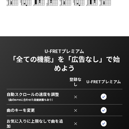
U-FRETプレミアム
「全ての機能」を
「広告なし」で始
めよう
登録な
U-FRETプレミアム
し
自動スクロールの速度を調整
×
（曲のBPMに合わせた自動調整もあり）
曲のキーを変更
×
お気に入りに上限なしで曲を追
×
加