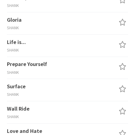
SHANK
Gloria
SHANK
Life is...
SHANK
Prepare Yourself
SHANK
Surface
SHANK
Wall Ride
SHANK
Love and Hate