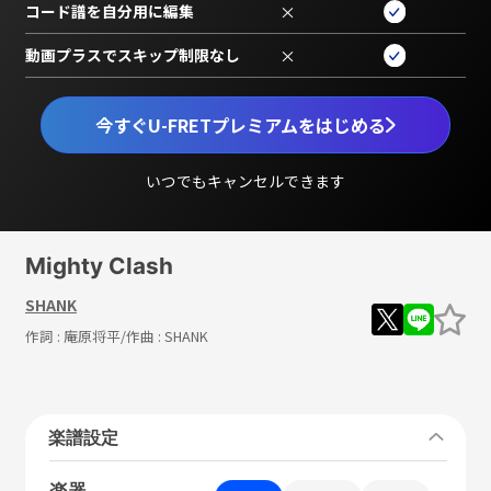
コード譜を自分用に編集
×
動画プラスでスキップ制限なし
×
今すぐU-FRETプレミアムをはじめる
いつでもキャンセルできます
Mighty Clash
SHANK
作詞 :
庵原将平
/作曲 :
SHANK
楽譜設定
楽器