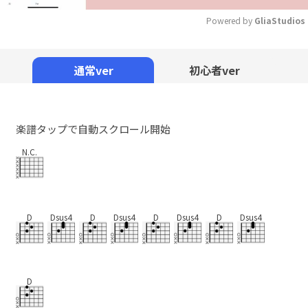
Powered by 
GliaStudios
Mute
通常ver
初心者ver
楽譜タップで自動スクロール開始
N.C.
D
Dsus4
D
Dsus4
D
Dsus4
D
Dsus4
D