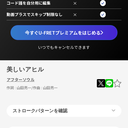
コード譜を自分用に編集
×
動画プラスでスキップ制限なし
×
今すぐU-FRETプレミアムをはじめる
いつでもキャンセルできます
美しいアヒル
アフターソウル
作詞 :
山田亮一
/作曲 :
山田亮一
ストロークパターンを確認