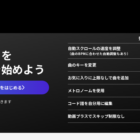
自動スクロールの速度を調整
」を
（曲のBPMに合わせた自動調整もあり）
で始めよう
曲のキーを変更
お気に入りに上限なしで曲を追加
ムをはじめる
メトロノームを使用
きます
コード譜を自分用に編集
動画プラスでスキップ制限なし