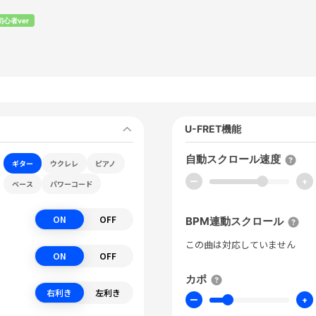
初心者ver
U-FRET機能
自動スクロール速度
ギター
ウクレレ
ピアノ
ー
+
ベース
パワーコード
ON
OFF
BPM連動スクロール
この曲は対応していません
ON
OFF
カポ
右利き
左利き
ー
+