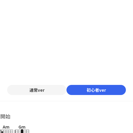
通常ver
初心者ver
ル開始
Am
Gm