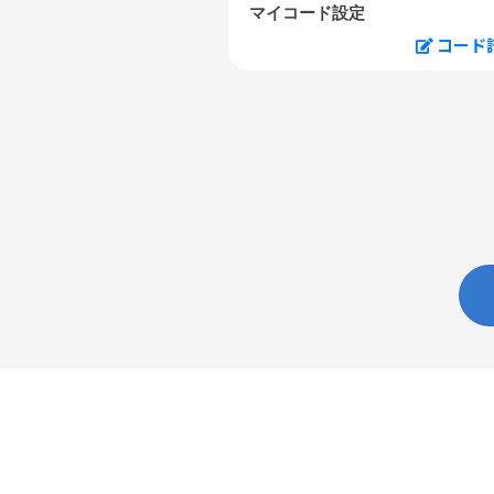
マイコード設定
コード
U