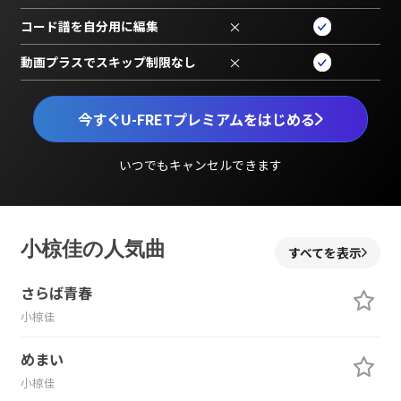
コード譜を自分用に編集
×
動画プラスでスキップ制限なし
×
今すぐU-FRETプレミアムをはじめる
いつでもキャンセルできます
小椋佳の人気曲
すべてを表示
さらば青春
小椋佳
めまい
小椋佳