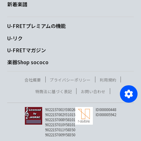
新着楽譜
U-FRETプレミアムの機能
U-リク
U-FRETマガジン
楽器Shop sococo
会社概要
プライバシーポリシー
利用規約
特商法に基づく表記
お問い合わせ
9022157001Y38026
ID000000448
9022157002Y31015
ID000005942
9022157008Y58101
9022157010Y58101
9022157011Y58350
9022157009Y58350