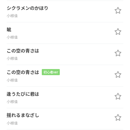
シクラメンのかほり
小椋佳
眦
小椋佳
この空の青さは
小椋佳
この空の青さは
初心者ver
小椋佳
逢うたびに君は
小椋佳
揺れるまなざし
小椋佳