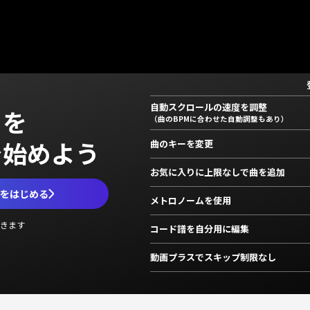
自動スクロールの速度を調整
」を
（曲のBPMに合わせた自動調整もあり）
で始めよう
曲のキーを変更
お気に入りに上限なしで曲を追加
ムをはじめる
メトロノームを使用
きます
コード譜を自分用に編集
動画プラスでスキップ制限なし