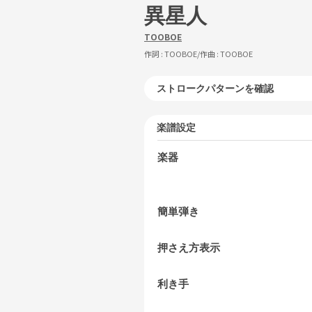
異星人
TOOBOE
作詞 :
TOOBOE
/作曲 :
TOOBOE
ストロークパターンを確認
楽譜設定
楽器
簡単弾き
押さえ方表示
利き手