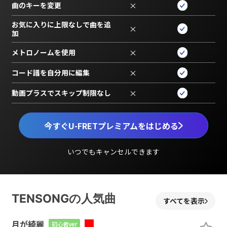
曲のキーを変更
×
お気に入りに上限なしで曲を追
×
加
メトロノームを使用
×
コード譜を自分用に編集
×
動画プラスでスキップ制限なし
×
今すぐU-FRETプレミアムをはじめる
いつでもキャンセルできます
TENSONGの人気曲
すべてを表示
月が綺麗
初心者ver