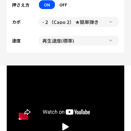
押さえ方
ON
OFF
カポ
速度