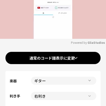
Powered by 
GliaStudios
Mute
通常のコード譜表示に変更
楽器
利き手