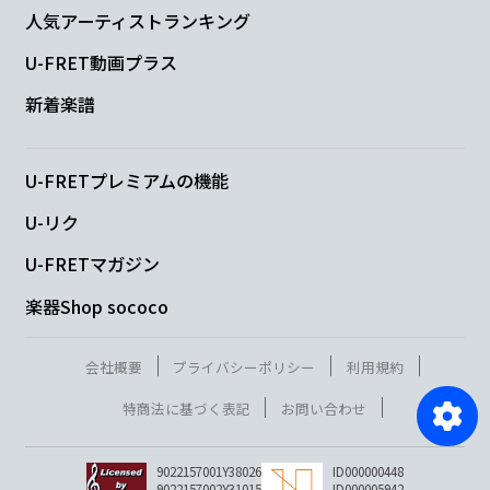
人気アーティストランキング
U-FRET動画プラス
新着楽譜
U-FRETプレミアムの機能
U-リク
U-FRETマガジン
楽器Shop sococo
会社概要
プライバシーポリシー
利用規約
特商法に基づく表記
お問い合わせ
9022157001Y38026
ID000000448
9022157002Y31015
ID000005942