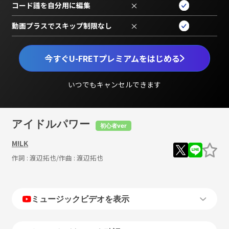
コード譜を自分用に編集
×
動画プラスでスキップ制限なし
×
今すぐU-FRETプレミアムをはじめる
いつでもキャンセルできます
アイドルパワー
初心者ver
M!LK
作詞 :
渡辺拓也
/作曲 :
渡辺拓也
ミュージックビデオを表示