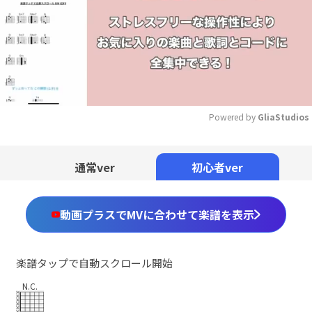
Powered by 
GliaStudios
Mute
通常ver
初心者ver
動画プラスでMVに合わせて楽譜を表示
楽譜タップで自動スクロール開始
N.C.