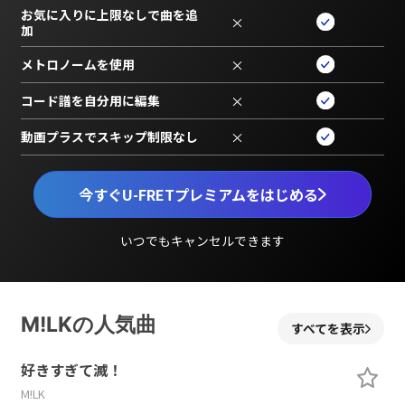
お気に入りに上限なしで曲を追
×
加
メトロノームを使用
×
コード譜を自分用に編集
×
動画プラスでスキップ制限なし
×
今すぐU-FRETプレミアムをはじめる
いつでもキャンセルできます
M!LKの人気曲
すべてを表示
好きすぎて滅！
M!LK