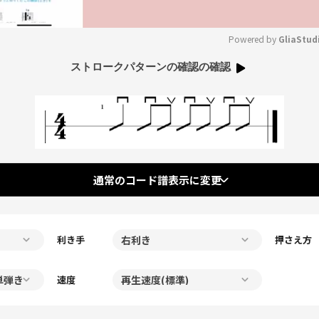
Powered by 
GliaStud
ストロークパターンの確認の確認
Mute
通常のコード譜表示に変更
利き手
押さえ方
速度