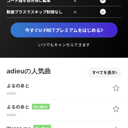
コード譜を自分用に編集
×
動画プラスでスキップ制限なし
×
今すぐU-FRETプレミアムをはじめる
いつでもキャンセルできます
adieuの人気曲
すべてを表示
よるのあと
adieu
よるのあと
初心者ver
adieu
Wanna me
初心者ver