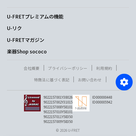
U-FRETプレミアムの機能
U-リク
U-FRETマガジン
楽器Shop sococo
会社概要
プライバシーポリシー
利用規約
特商法に基づく表記
お問い合わせ
9022157001Y38026
ID000000448
9022157002Y31015
ID000005942
9022157008Y58101
9022157010Y58101
9022157011Y58350
9022157009Y58350
© 2026 U-FRET