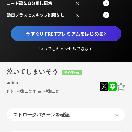
コード譜を自分用に編集
×
動画プラスでスキップ制限なし
×
今すぐU-FRETプレミアムをはじめる
いつでもキャンセルできます
泣いてしまいそう
初心者ver
adieu
作詞 :
柳瀬二郎
/作曲 :
柳瀬二郎
ストロークパターンを確認