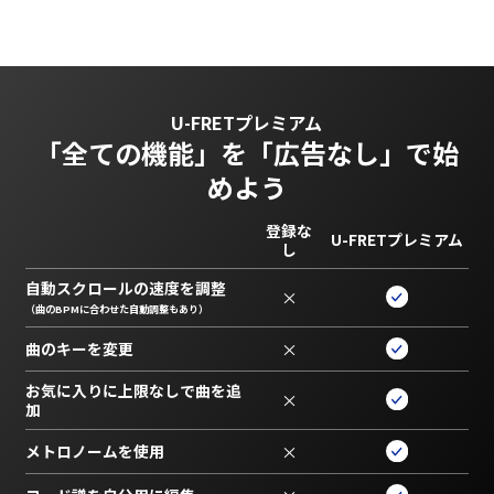
U-FRETプレミアム
「全ての機能」を
「広告なし」で始
めよう
登録な
U-FRETプレミアム
し
自動スクロールの速度を調整
×
（曲のBPMに合わせた自動調整もあり）
曲のキーを変更
×
お気に入りに上限なしで曲を追
×
加
メトロノームを使用
×