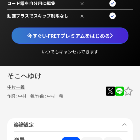
コード譜を自分用に編集
×
動画プラスでスキップ制限なし
×
今すぐU-FRETプレミアムをはじめる
いつでもキャンセルできます
そこへゆけ
中村一義
作詞 :
中村一義
/作曲 :
中村一義
楽譜設定
楽器