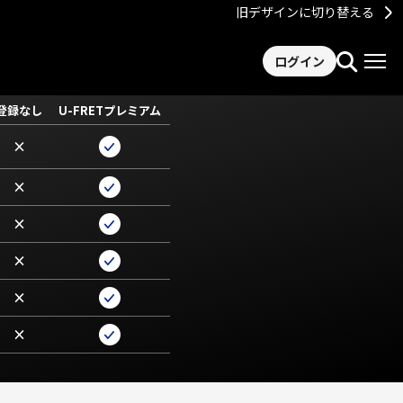
旧デザインに切り替える
ログイン
登録なし
U-FRETプレミアム
×
×
×
×
×
×