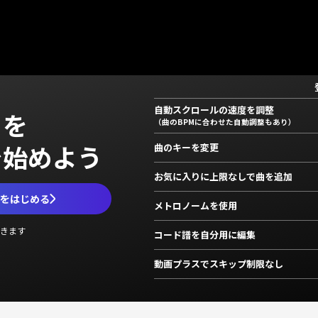
自動スクロールの速度を調整
」を
（曲のBPMに合わせた自動調整もあり）
で始めよう
曲のキーを変更
お気に入りに上限なしで曲を追加
ムをはじめる
メトロノームを使用
きます
コード譜を自分用に編集
動画プラスでスキップ制限なし