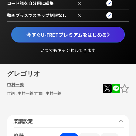
コード譜を自分用に編集
×
動画プラスでスキップ制限なし
×
今すぐU-FRETプレミアムをはじめる
いつでもキャンセルできます
グレゴリオ
中村一義
作詞 :
中村一義
/作曲 :
中村一義
楽譜設定
楽器