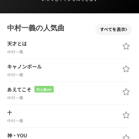
中村一義の人気曲
すべてを表示
天才とは
中村一義
キャノンボール
中村一義
あえてこそ
初心者ver
中村一義
十
中村一義
神・YOU