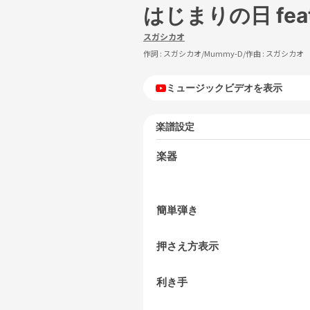
はじまりの日 fea
スガシカオ
作詞 :
スガシカオ/Mummy-D
/作曲 :
スガシカオ
ミュージックビデオを表示
楽譜設定
楽器
簡単弾き
押さえ方表示
利き手