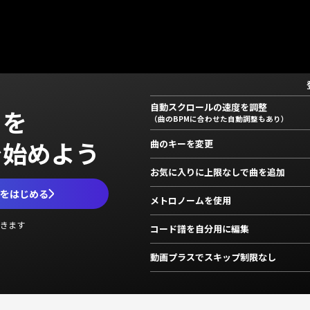
自動スクロールの速度を調整
」を
（曲のBPMに合わせた自動調整もあり）
で始めよう
曲のキーを変更
お気に入りに上限なしで曲を追加
ムをはじめる
メトロノームを使用
きます
コード譜を自分用に編集
動画プラスでスキップ制限なし