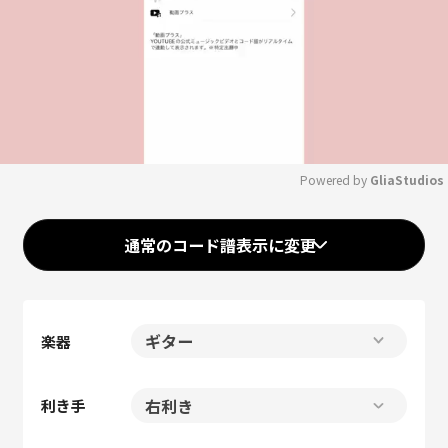
Powered by 
GliaStudios
Mute
通常のコード譜表示に変更
楽器
利き手