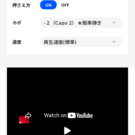
押さえ方
ON
OFF
カポ
速度