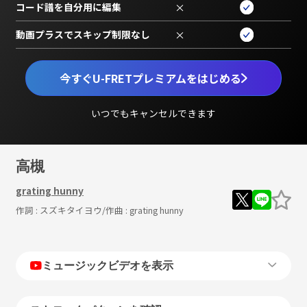
コード譜を自分用に編集
×
動画プラスでスキップ制限なし
×
今すぐU-FRETプレミアムをはじめる
いつでもキャンセルできます
高槻
grating hunny
作詞 :
スズキタイヨウ
/作曲 :
grating hunny
ミュージックビデオを表示