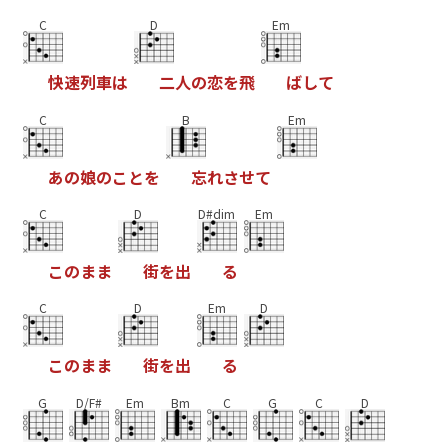
C
D
Em
快
速
列
車
は
二
人
の
恋
を
飛
ば
し
て
C
B
Em
あ
の
娘
の
こ
と
を
忘
れ
さ
せ
て
C
D
D#dim
Em
こ
の
ま
ま
街
を
出
る
C
D
Em
D
こ
の
ま
ま
街
を
出
る
G
D/F#
Em
Bm
C
G
C
D