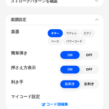
ストロークパターンを確認
楽譜設定
楽器
ギター
ウクレレ
ピアノ
ベース
パワーコード
簡単弾き
ON
OFF
押さえ方表示
ON
OFF
利き手
右利き
左利き
マイコード設定
コード譜編集