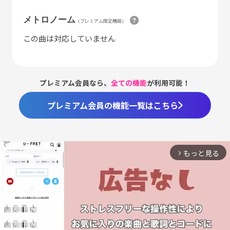
メトロノーム
（プレミアム限定機能）
この曲は対応していません
プレミアム会員なら、
全ての機能
が利用可能！
プレミアム会員の機能一覧はこちら
もっと見る
arrow_forward_ios