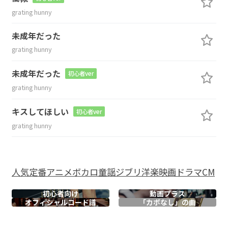
grating hunny
未成年だった
grating hunny
未成年だった
初心者ver
grating hunny
キスしてほしい
初心者ver
grating hunny
人気
定番
アニメ
ボカロ
童謡
ジブリ
洋楽
映画
ドラマ
CM
初心者向け
動画プラス
オフィシャル
コード譜
「カポなし」の曲