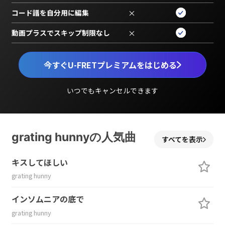
コード譜を自分用に編集
×
動画プラスでスキップ制限なし
×
今すぐU-FRETプレミアムをはじめる
いつでもキャンセルできます
grating hunnyの人気曲
すべてを表示
キスしてほしい
grating hunny
インソムニアの底で
grating hunny