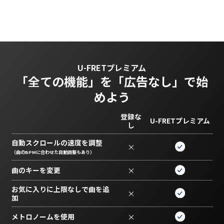
U-FRETプレミアム
「全ての機能」を
「広告なし」で始
めよう
登録な
U-FRETプレミアム
し
自動スクロールの速度を調整
×
（曲のBPMに合わせた自動調整もあり）
曲のキーを変更
×
お気に入りに上限なしで曲を追
×
加
メトロノームを使用
×