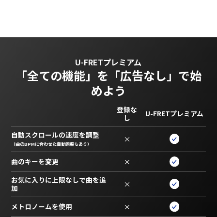
U-FRETプレミアム
「全ての機能」を
「広告なし」で始
めよう
登録な
U-FRETプレミアム
し
自動スクロールの速度を調整
×
（曲のBPMに合わせた自動調整もあり）
曲のキーを変更
×
お気に入りに上限なしで曲を追
×
加
メトロノームを使用
×