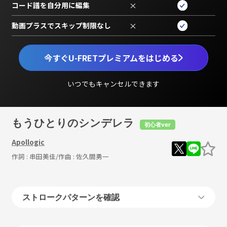
コード譜を自分用に編集
×
動画プラスでスキップ制限なし
×
今すぐU-FRETプレミアムをはじめる
いつでもキャンセルできます
もうひとりのシンデレラ
初心者ver
Apollogic
作詞 :
串田美佳
/作曲 :
佐久間勇一
ストロークパターンを確認