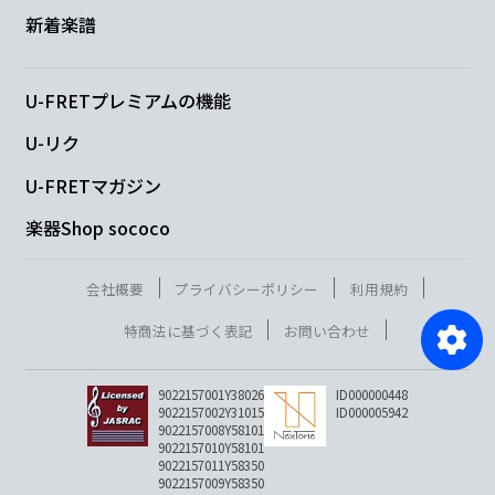
新着楽譜
U-FRETプレミアムの機能
U-リク
U-FRETマガジン
楽器Shop sococo
会社概要
プライバシーポリシー
利用規約
特商法に基づく表記
お問い合わせ
9022157001Y38026
ID000000448
9022157002Y31015
ID000005942
9022157008Y58101
9022157010Y58101
9022157011Y58350
9022157009Y58350