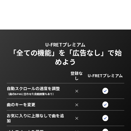
U-FRETプレミアム
「全ての機能」を
「広告なし」で始
めよう
登録な
U-FRETプレミアム
し
自動スクロールの速度を調整
×
（曲のBPMに合わせた自動調整もあり）
曲のキーを変更
×
お気に入りに上限なしで曲を追
×
加