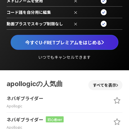
メトロノームを使用
×
コード譜を自分用に編集
×
動画プラスでスキップ制限なし
×
今すぐU-FRETプレミアムをはじめる
いつでもキャンセルできます
apollogicの人気曲
すべてを表示
ネバギブライダー
Apollogic
ネバギブライダー
初心者ver
Apollogic