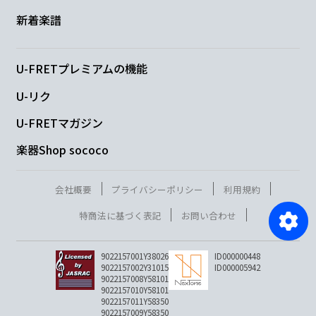
新着楽譜
U-FRETプレミアムの機能
U-リク
U-FRETマガジン
楽器Shop sococo
会社概要
プライバシーポリシー
利用規約
特商法に基づく表記
お問い合わせ
9022157001Y38026
ID000000448
9022157002Y31015
ID000005942
9022157008Y58101
9022157010Y58101
9022157011Y58350
9022157009Y58350