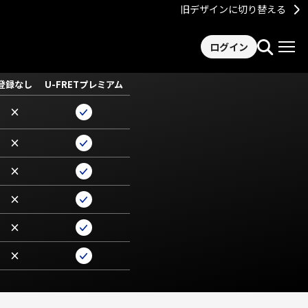
旧デザインに切り替える
ログイン
登録なし
U-FRETプレミアム
×
×
×
×
×
×