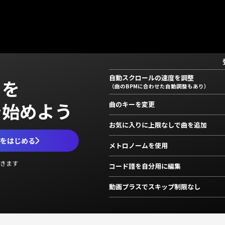
自動スクロールの速度を調整
」を
（曲のBPMに合わせた自動調整もあり）
で始めよう
曲のキーを変更
お気に入りに上限なしで曲を追加
ムをはじめる
メトロノームを使用
きます
コード譜を自分用に編集
動画プラスでスキップ制限なし