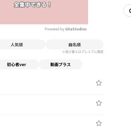
Powered by 
GliaStudios
人気順
曲名順
Mute
※並び替えはプレミアム限定
初心者ver
動画プラス