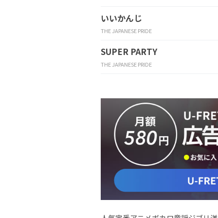
いいかんじ
THE JAPANESE PRIDE
SUPER PARTY
THE JAPANESE PRIDE
人気
定番
アニメ
ボカロ
童謡
ジブリ
洋