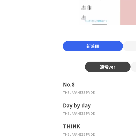
新着順
通常ver
No.8
THE JAPANESE PRIDE
Day by day
THE JAPANESE PRIDE
THINK
THE JAPANESE PRIDE