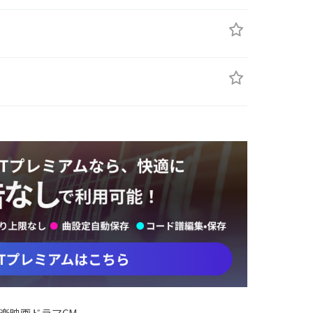
楽
映画
ドラマ
CM