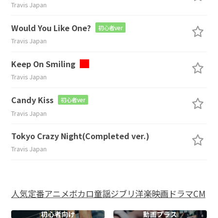
Travis Japan
Would You Like One?
初心者ver
Travis Japan
Keep On Smiling
Travis Japan
Candy Kiss
初心者ver
Travis Japan
Tokyo Crazy Night(Completed ver.)
Travis Japan
人気
定番
アニメ
ボカロ
童謡
ジブリ
洋楽
映画
ドラマ
CM
初心者向け
動画プラス