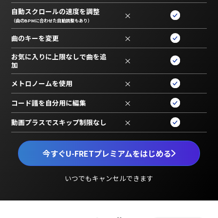
自動スクロールの速度を調整
×
（曲のBPMに合わせた自動調整もあり）
曲のキーを変更
×
お気に入りに上限なしで曲を追
×
加
メトロノームを使用
×
コード譜を自分用に編集
×
動画プラスでスキップ制限なし
×
今すぐU-FRETプレミアムをはじめる
いつでもキャンセルできます