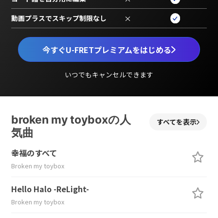
動画プラスでスキップ制限なし
×
今すぐU-FRETプレミアムをはじめる
いつでもキャンセルできます
broken my toyboxの人
すべてを表示
気曲
幸福のすべて
Broken my toybox
Hello Halo -ReLight-
Broken my toybox