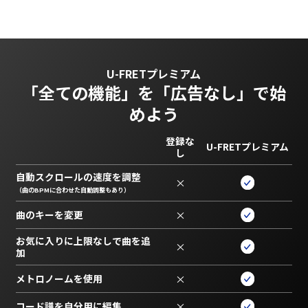
U-FRETプレミアム
「全ての機能」を
「広告なし」で始
めよう
登録な
U-FRETプレミアム
し
自動スクロールの速度を調整
×
（曲のBPMに合わせた自動調整もあり）
曲のキーを変更
×
お気に入りに上限なしで曲を追
×
加
メトロノームを使用
×
コード譜を自分用に編集
×