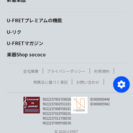
U-FRETプレミアムの機能
U-リク
U-FRETマガジン
楽器Shop sococo
会社概要
プライバシーポリシー
利用規約
特商法に基づく表記
お問い合わせ
9022157001Y38026
ID000000448
9022157002Y31015
ID000005942
9022157008Y58101
9022157010Y58101
9022157011Y58350
9022157009Y58350
© 2026 U-FRET