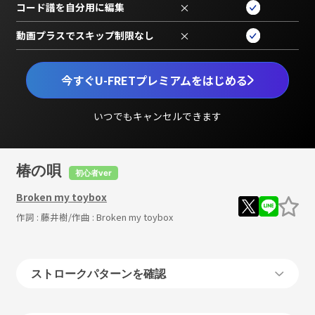
コード譜を自分用に編集
×
動画プラスでスキップ制限なし
×
今すぐU-FRETプレミアムをはじめる
いつでもキャンセルできます
椿の唄
初心者ver
Broken my toybox
作詞 :
藤井樹
/作曲 :
Broken my toybox
ストロークパターンを確認