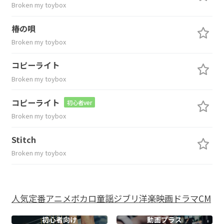
Broken my toybox
椿の唄
Broken my toybox
コピーライト
Broken my toybox
コピーライト
初心者ver
Broken my toybox
Stitch
Broken my toybox
人気
定番
アニメ
ボカロ
童謡
ジブリ
洋楽
映画
ドラマ
CM
初心者向け
動画プラス