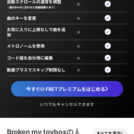
自動スクロールの速度を調整
×
（曲のBPMに合わせた自動調整もあり）
曲のキーを変更
×
お気に入りに上限なしで曲を追
×
加
メトロノームを使用
×
コード譜を自分用に編集
×
動画プラスでスキップ制限なし
×
今すぐU-FRETプレミアムをはじめる
いつでもキャンセルできます
Broken my toyboxの人
すべてを表示