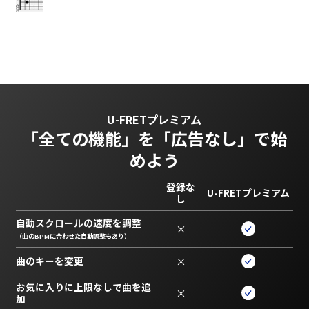
U-FRETプレミアム
「全ての機能」を
「広告なし」で始
めよう
登録な
U-FRETプレミアム
し
自動スクロールの速度を調整
×
（曲のBPMに合わせた自動調整もあり）
曲のキーを変更
×
お気に入りに上限なしで曲を追
×
加