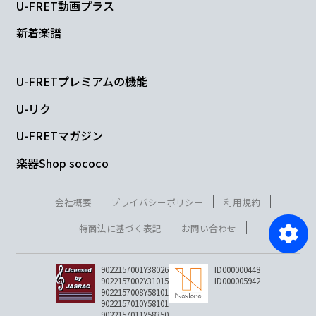
U-FRET動画プラス
新着楽譜
U-FRETプレミアムの機能
U-リク
U-FRETマガジン
楽器Shop sococo
会社概要
プライバシーポリシー
利用規約
特商法に基づく表記
お問い合わせ
9022157001Y38026
ID000000448
9022157002Y31015
ID000005942
9022157008Y58101
9022157010Y58101
9022157011Y58350