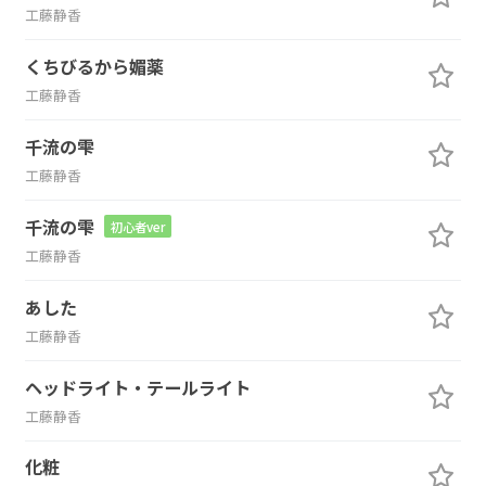
工藤静香
くちびるから媚薬
工藤静香
千流の雫
工藤静香
千流の雫
初心者ver
工藤静香
あした
工藤静香
ヘッドライト・テールライト
工藤静香
化粧