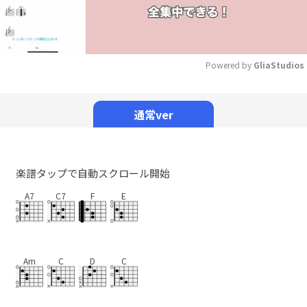
Powered by 
GliaStudios
Mute
通常ver
楽譜タップで自動スクロール開始
A7
C7
F
E
Am
C
D
C