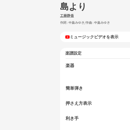
島より
工藤静香
作詞 :
中島みゆき
/作曲 :
中島みゆき
ミュージックビデオを表示
楽譜設定
楽器
簡単弾き
押さえ方表示
利き手