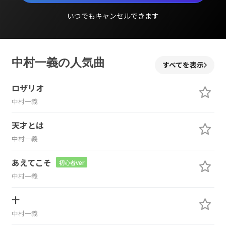
いつでもキャンセルできます
中村一義の人気曲
すべてを表示
ロザリオ
中村一義
天才とは
中村一義
あえてこそ
初心者ver
中村一義
十
中村一義