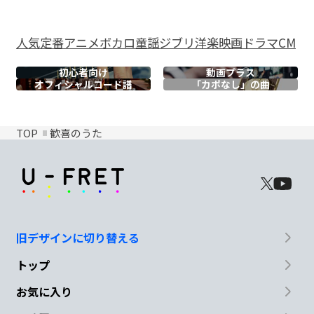
人気
定番
アニメ
ボカロ
童謡
ジブリ
洋楽
映画
ドラマ
CM
初心者向け
動画プラス
オフィシャル
コード譜
「カポなし」の曲
TOP
歓喜のうた
旧デザインに切り替える
トップ
お気に入り