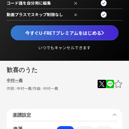
コード譜を自分用に編集
×
動画プラスでスキップ制限なし
×
今すぐU-FRETプレミアムをはじめる
いつでもキャンセルできます
歓喜のうた
中村一義
作詞 :
中村一義
/作曲 :
中村一義
楽譜設定
楽器