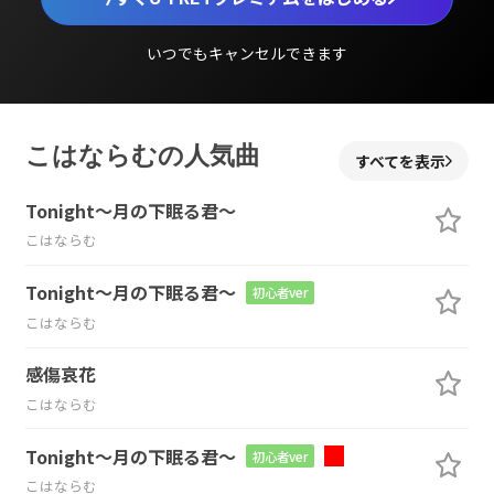
いつでもキャンセルできます
こはならむの人気曲
すべてを表示
Tonight～月の下眠る君～
こはならむ
Tonight～月の下眠る君～
初心者ver
こはならむ
感傷哀花
こはならむ
Tonight～月の下眠る君～
初心者ver
こはならむ