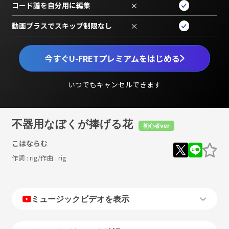
コード譜を自分用に編集
×
動画プラスでスキップ制限なし
×
今すぐU-FRETプレミアムをはじめる
いつでもキャンセルできます
不器用なぼくが捧げる花
初心者ver
こはならむ
作詞 :
rig
/作曲 :
rig
ミュージックビデオを表示