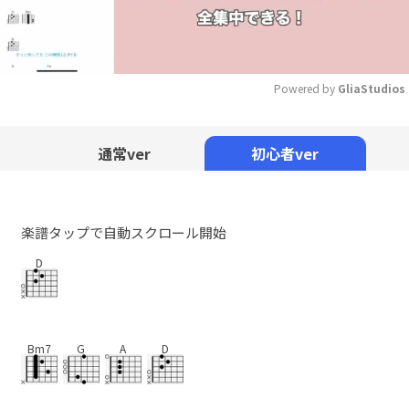
Powered by 
GliaStudios
Mute
通常ver
初心者ver
楽譜タップで自動スクロール開始
D
Bm7
G
A
D