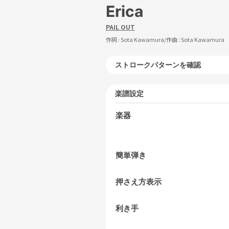
Erica
PAIL OUT
作詞 :
Sota Kawamura
/作曲 :
Sota Kawamura
ストロークパターンを確認
楽譜設定
楽器
簡単弾き
押さえ方表示
利き手