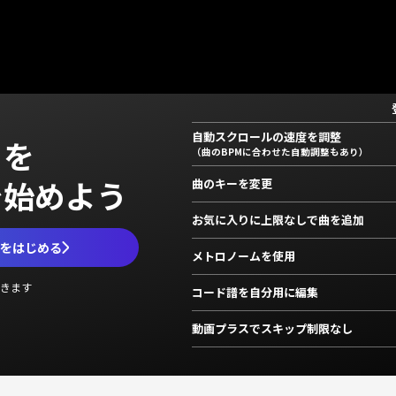
自動スクロールの速度を調整
」を
（曲のBPMに合わせた自動調整もあり）
で始めよう
曲のキーを変更
お気に入りに上限なしで曲を追加
ムをはじめる
メトロノームを使用
きます
コード譜を自分用に編集
動画プラスでスキップ制限なし