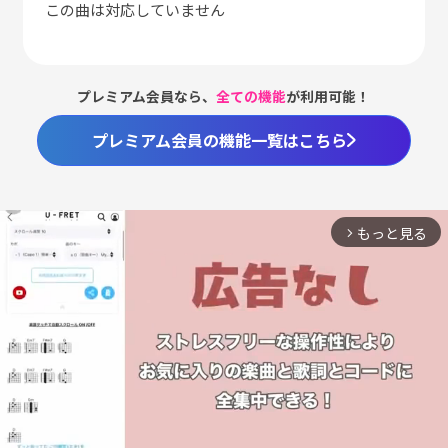
この曲は対応していません
プレミアム会員なら、
全ての機能
が利用可能！
プレミアム会員の機能一覧はこちら
もっと見る
arrow_forward_ios