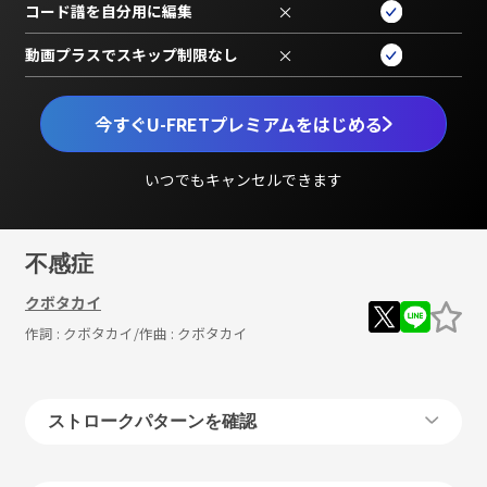
コード譜を自分用に編集
×
動画プラスでスキップ制限なし
×
今すぐU-FRETプレミアムをはじめる
いつでもキャンセルできます
不感症
クボタカイ
作詞 :
クボタカイ
/作曲 :
クボタカイ
ストロークパターンを確認