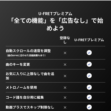
U-FRETプレミアム
「全ての機能」を
「広告なし」で始
めよう
登録な
U-FRETプレミアム
し
自動スクロールの速度を調整
×
（曲のBPMに合わせた自動調整もあり）
曲のキーを変更
×
お気に入りに上限なしで曲を追
×
加
メトロノームを使用
×
コード譜を自分用に編集
×
動画プラスでスキップ制限なし
×