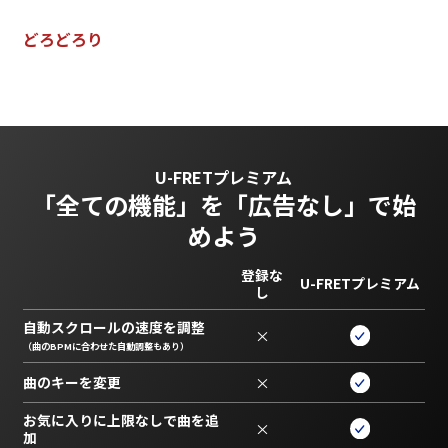
ど
ろ
ど
ろ
り
U-FRETプレミアム
「全ての機能」を
「広告なし」で始
めよう
登録な
U-FRETプレミアム
し
自動スクロールの速度を調整
×
（曲のBPMに合わせた自動調整もあり）
曲のキーを変更
×
お気に入りに上限なしで曲を追
×
加