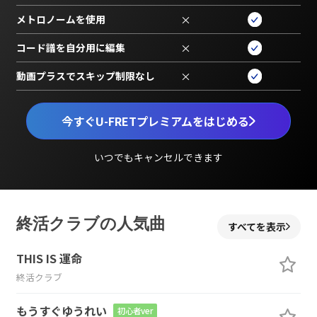
メトロノームを使用
×
コード譜を自分用に編集
×
動画プラスでスキップ制限なし
×
今すぐU-FRETプレミアムをはじめる
いつでもキャンセルできます
終活クラブの人気曲
すべてを表示
THIS IS 運命
終活クラブ
もうすぐゆうれい
初心者ver