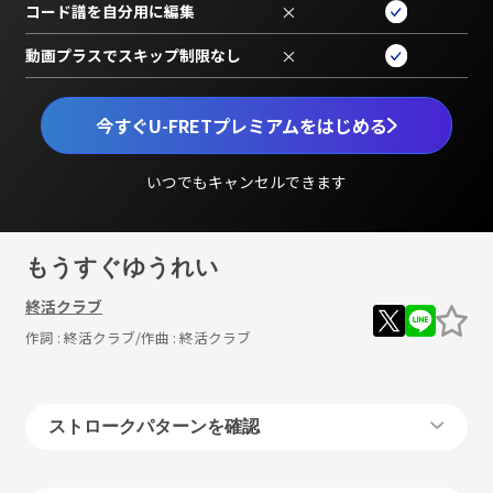
コード譜を自分用に編集
×
動画プラスでスキップ制限なし
×
今すぐU-FRETプレミアムをはじめる
いつでもキャンセルできます
もうすぐゆうれい
終活クラブ
作詞 :
終活クラブ
/作曲 :
終活クラブ
ストロークパターンを確認