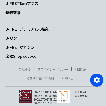
U-FRET動画プラス
新着楽譜
U-FRETプレミアムの機能
U-リク
U-FRETマガジン
楽器Shop sococo
会社概要
プライバシーポリシー
利用規約
特商法に基づく表記
お問い合わせ
9022157001Y38026
ID000000448
9022157002Y31015
ID000005942
9022157008Y58101
9022157010Y58101