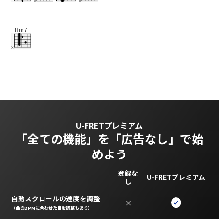
Bm7
U-FRETプレミアム
「全ての機能」を
「広告なし」で始
めよう
登録な
U-FRETプレミアム
し
自動スクロールの速度を調整
×
（曲のBPMに合わせた自動調整もあり）