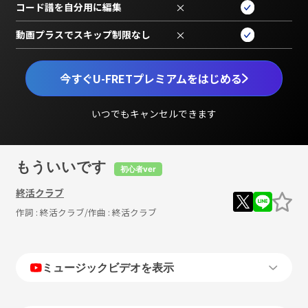
コード譜を自分用に編集
×
動画プラスでスキップ制限なし
×
今すぐU-FRETプレミアムをはじめる
いつでもキャンセルできます
もういいです
初心者ver
終活クラブ
作詞 :
終活クラブ
/作曲 :
終活クラブ
ミュージックビデオを表示