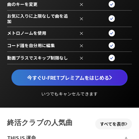
曲のキーを変更
×
お気に入りに上限なしで曲を追
×
加
メトロノームを使用
×
コード譜を自分用に編集
×
動画プラスでスキップ制限なし
×
今すぐU-FRETプレミアムをはじめる
いつでもキャンセルできます
終活クラブの人気曲
すべてを表示
THIS IS 運命