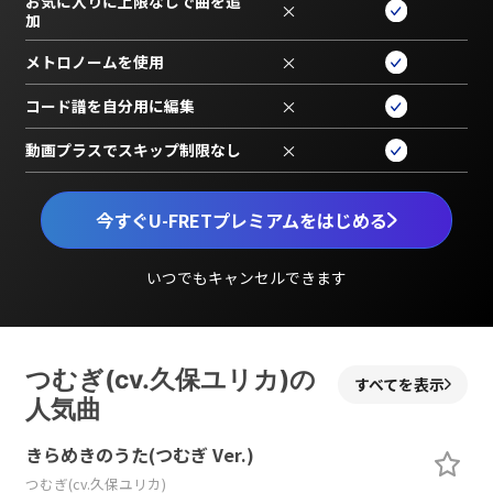
お気に入りに上限なしで曲を追
×
加
メトロノームを使用
×
コード譜を自分用に編集
×
動画プラスでスキップ制限なし
×
今すぐU-FRETプレミアムをはじめる
いつでもキャンセルできます
つむぎ(cv.久保ユリカ)の
すべてを表示
人気曲
きらめきのうた(つむぎ Ver.)
つむぎ(cv.久保ユリカ)