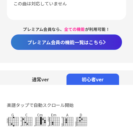
この曲は対応していません
プレミアム会員なら、
全ての機能
が利用可能！
プレミアム会員の機能一覧はこちら
通常ver
初心者ver
楽譜タップで自動スクロール開始
G
C
Cm
Em
A
D