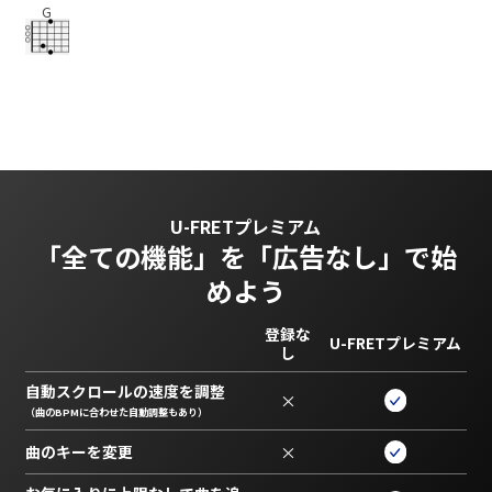
G
U-FRETプレミアム
「全ての機能」を
「広告なし」で始
めよう
登録な
U-FRETプレミアム
し
自動スクロールの速度を調整
×
（曲のBPMに合わせた自動調整もあり）
曲のキーを変更
×