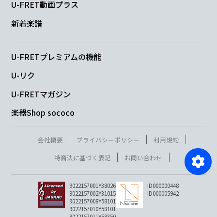
U-FRET動画プラス
新着楽譜
U-FRETプレミアムの機能
U-リク
U-FRETマガジン
楽器Shop sococo
会社概要
プライバシーポリシー
利用規約
特商法に基づく表記
お問い合わせ
9022157001Y38026
ID000000448
9022157002Y31015
ID000005942
9022157008Y58101
9022157010Y58101
9022157011Y58350