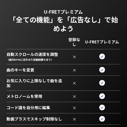
U-FRETプレミアム
「全ての機能」を
「広告なし」で始
めよう
登録な
U-FRETプレミアム
し
自動スクロールの速度を調整
×
（曲のBPMに合わせた自動調整もあり）
曲のキーを変更
×
お気に入りに上限なしで曲を追
×
加
メトロノームを使用
×
コード譜を自分用に編集
×
動画プラスでスキップ制限なし
×