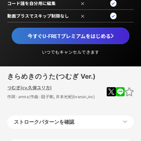
コード譜を自分用に編集
×
動画プラスでスキップ制限なし
×
今すぐU-FRETプレミアムをはじめる
いつでもキャンセルできます
きらめきのうた(つむぎ Ver.)
つむぎ(cv.久保ユリカ)
作詞 :
amira
/作曲 :
田子剛, 井本光紀(bransic,inc)
ストロークパターンを確認