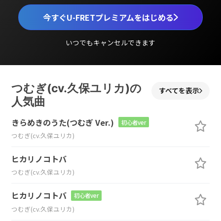
今すぐU-FRETプレミアムをはじめる
いつでもキャンセルできます
つむぎ(cv.久保ユリカ)の
すべてを表示
人気曲
きらめきのうた(つむぎ Ver.)
初心者ver
つむぎ(cv.久保ユリカ)
ヒカリノコトバ
つむぎ(cv.久保ユリカ)
ヒカリノコトバ
初心者ver
つむぎ(cv.久保ユリカ)