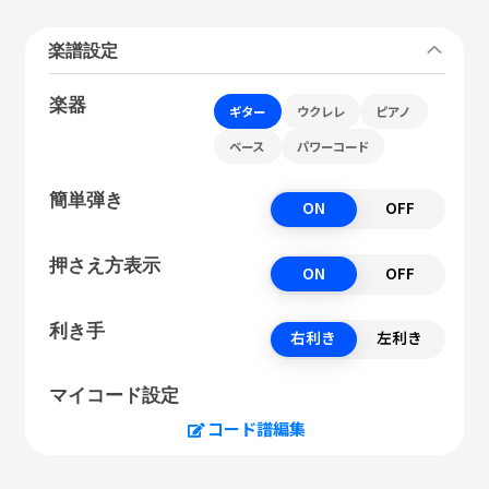
楽譜設定
楽器
ギター
ウクレレ
ピアノ
ベース
パワーコード
簡単弾き
ON
OFF
押さえ方表示
ON
OFF
利き手
右利き
左利き
マイコード設定
コード譜編集