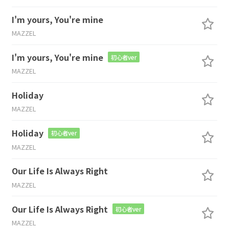
I'm yours, You're mine
MAZZEL
I'm yours, You're mine
初心者ver
MAZZEL
Holiday
MAZZEL
Holiday
初心者ver
MAZZEL
Our Life Is Always Right
MAZZEL
Our Life Is Always Right
初心者ver
MAZZEL