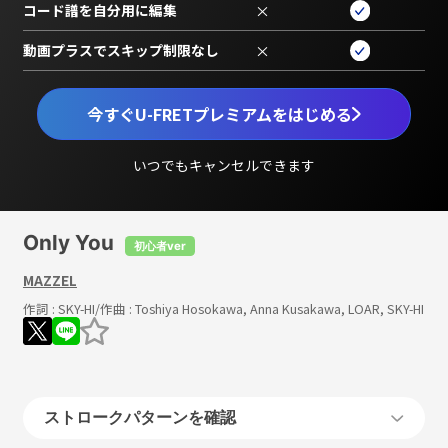
コード譜を自分用に編集
×
動画プラスでスキップ制限なし
×
今すぐU-FRETプレミアムをはじめる
いつでもキャンセルできます
Only You
初心者ver
MAZZEL
作詞 :
SKY-HI
/作曲 :
Toshiya Hosokawa, Anna Kusakawa, LOAR, SKY-HI
ストロークパターンを確認