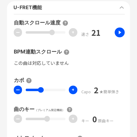
U-FRET機能
自動スクロール速度
21
ー
+
速さ
BPM連動スクロール
この曲は対応していません
カポ
2
ー
+
Capo
★簡単弾き
曲のキー
（プレミアム限定機能）
0
ー
+
キー
原曲キー