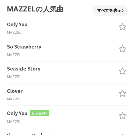
MAZZELの人気曲
すべてを表示
Only You
MAZZEL
So Strawberry
MAZZEL
Seaside Story
MAZZEL
Clover
MAZZEL
Only You
初心者ver
MAZZEL