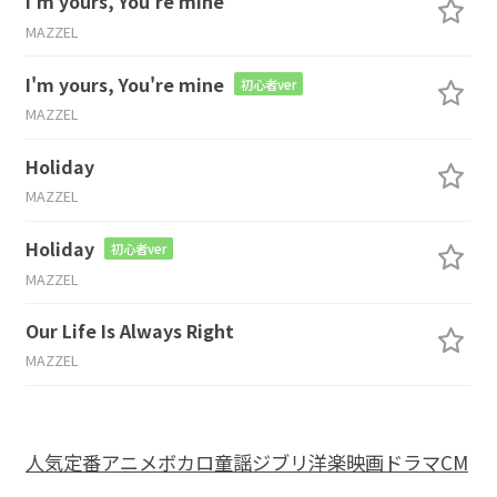
I'm yours, You're mine
MAZZEL
I'm yours, You're mine
初心者ver
MAZZEL
Holiday
MAZZEL
Holiday
初心者ver
MAZZEL
Our Life Is Always Right
MAZZEL
人気
定番
アニメ
ボカロ
童謡
ジブリ
洋楽
映画
ドラマ
CM