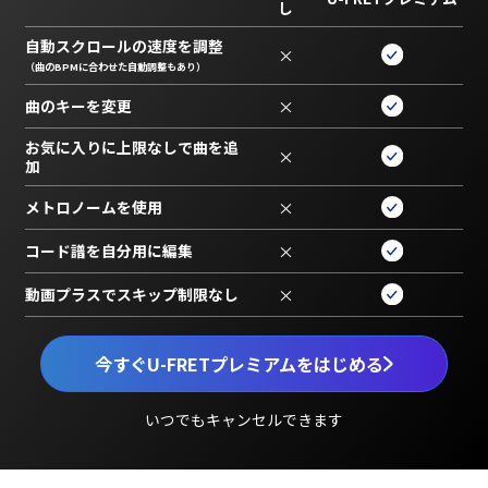
し
自動スクロールの速度を調整
×
（曲のBPMに合わせた自動調整もあり）
曲のキーを変更
×
お気に入りに上限なしで曲を追
×
加
メトロノームを使用
×
コード譜を自分用に編集
×
動画プラスでスキップ制限なし
×
今すぐU-FRETプレミアムをはじめる
いつでもキャンセルできます