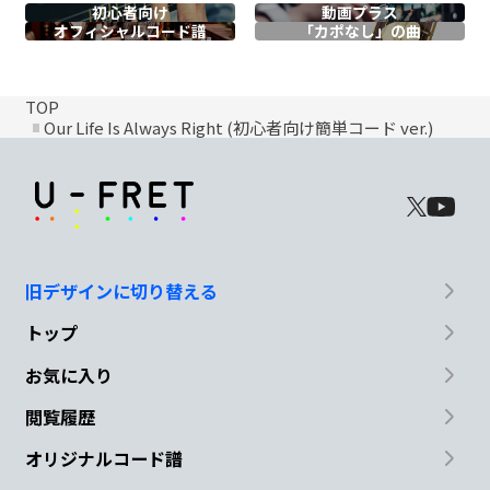
初心者向け
動画プラス
オフィシャル
コード譜
「カポなし」の曲
TOP
Our Life Is Always Right (初心者向け簡単コード ver.)
旧デザインに切り替える
トップ
お気に入り
閲覧履歴
オリジナルコード譜