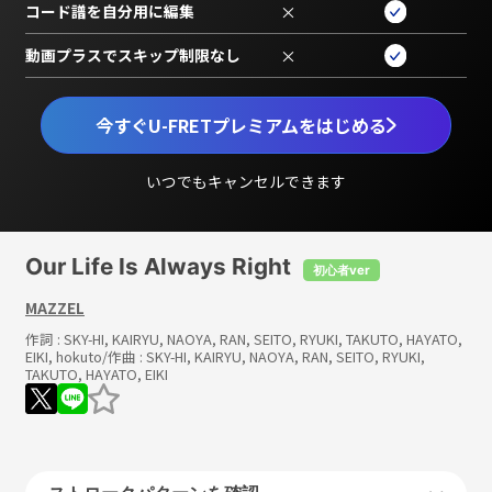
コード譜を自分用に編集
×
動画プラスでスキップ制限なし
×
今すぐU-FRETプレミアムをはじめる
いつでもキャンセルできます
Our Life Is Always Right
初心者ver
MAZZEL
作詞 :
SKY-HI, KAIRYU, NAOYA, RAN, SEITO, RYUKI, TAKUTO, HAYATO,
EIKI, hokuto
/作曲 :
SKY-HI, KAIRYU, NAOYA, RAN, SEITO, RYUKI,
TAKUTO, HAYATO, EIKI