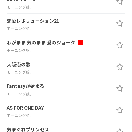
モーニング娘。
恋愛レボリューション21
モーニング娘。
わがまま 気のまま 愛のジョーク
モーニング娘。
大阪恋の歌
モーニング娘。
Fantasyが始まる
モーニング娘。
AS FOR ONE DAY
モーニング娘。
気まぐれプリンセス