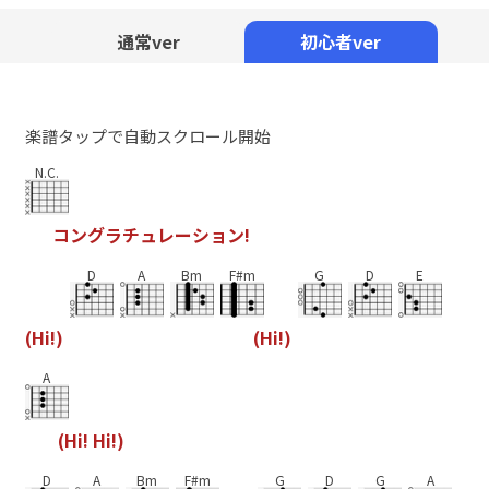
Mute
通常ver
初心者ver
楽譜タップで自動スクロール開始
N.C.
コ
ン
グ
ラ
チ
ュ
レ
ー
シ
ョ
ン
!
D
A
Bm
F#m
G
D
E
(
H
i
!
)
(
H
i
!
)
A
(
H
i
!
H
i
!
)
D
A
Bm
F#m
G
D
G
A