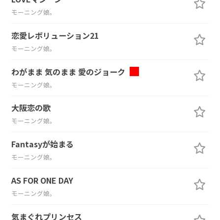
モーニング娘。
恋愛レボリューション21
モーニング娘。
わがまま 気のまま 愛のジョーク
モーニング娘。
大阪恋の歌
モーニング娘。
Fantasyが始まる
モーニング娘。
AS FOR ONE DAY
モーニング娘。
気まぐれプリンセス