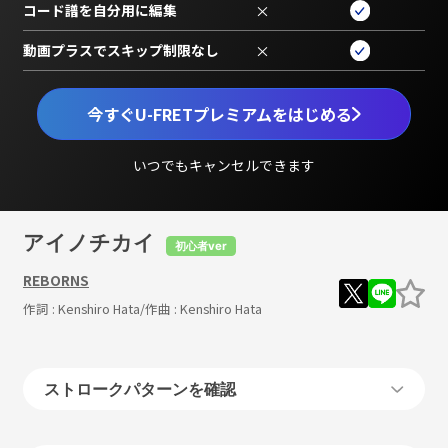
コード譜を自分用に編集
×
動画プラスでスキップ制限なし
×
今すぐU-FRETプレミアムをはじめる
いつでもキャンセルできます
アイノチカイ
初心者ver
REBORNS
作詞 :
Kenshiro Hata
/作曲 :
Kenshiro Hata
ストロークパターンを確認