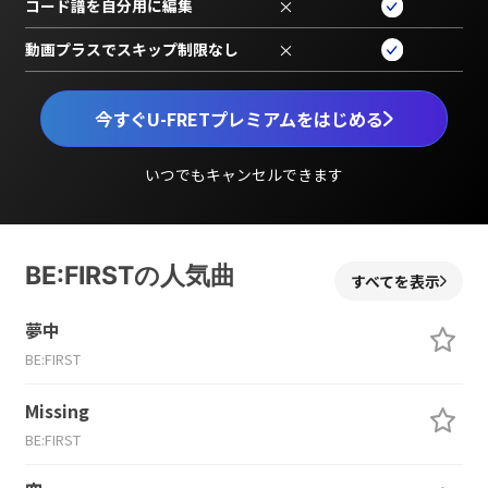
コード譜を自分用に編集
×
動画プラスでスキップ制限なし
×
今すぐU-FRETプレミアムをはじめる
いつでもキャンセルできます
BE:FIRSTの人気曲
すべてを表示
夢中
BE:FIRST
Missing
BE:FIRST