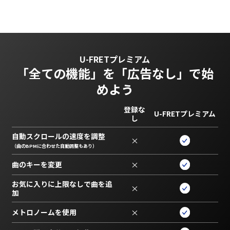
U-FRETプレミアム
「全ての機能」を
「広告なし」で始
めよう
登録な
U-FRETプレミアム
し
自動スクロールの速度を調整
×
（曲のBPMに合わせた自動調整もあり）
曲のキーを変更
×
お気に入りに上限なしで曲を追
×
加
メトロノームを使用
×