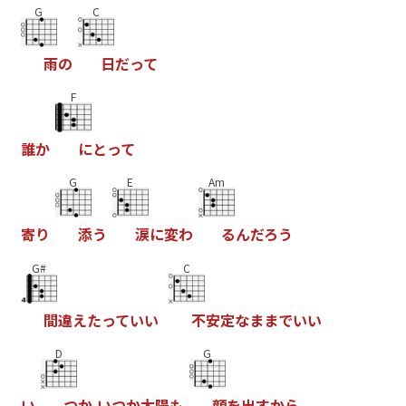
G
C
雨
の
日
だ
っ
て
F
誰
か
に
と
っ
て
G
E
Am
寄
り
添
う
涙
に
変
わ
る
ん
だ
ろ
う
G#
C
間
違
え
た
っ
て
い
い
不
安
定
な
ま
ま
で
い
い
D
G
い
つ
か
い
つ
か
太
陽
も
顔
を
出
す
か
ら