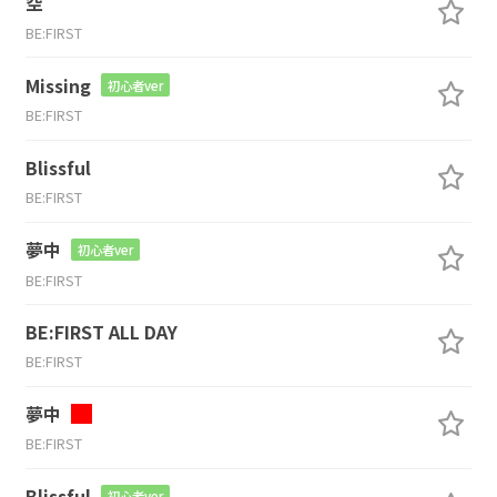
空
BE:FIRST
Missing
初心者ver
BE:FIRST
Blissful
BE:FIRST
夢中
初心者ver
BE:FIRST
BE:FIRST ALL DAY
BE:FIRST
夢中
BE:FIRST
Blissful
初心者ver