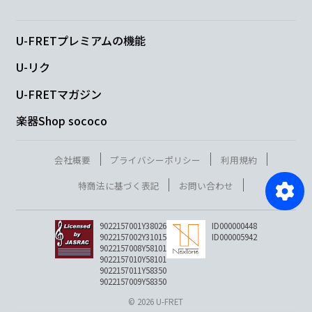
U-FRETプレミアムの機能
U-リク
U-FRETマガジン
楽器Shop sococo
会社概要
プライバシーポリシー
利用規約
特商法に基づく表記
お問い合わせ
9022157001Y38026
ID000000448
9022157002Y31015
ID000005942
9022157008Y58101
9022157010Y58101
9022157011Y58350
9022157009Y58350
© 2026 U-FRET