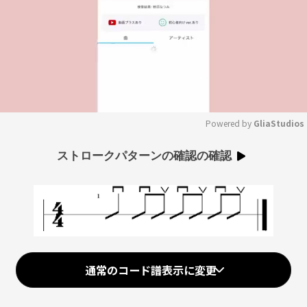
Powered by 
GliaStudios
Mute
ストロークパターンの確認の確認
通常のコード譜表示に変更