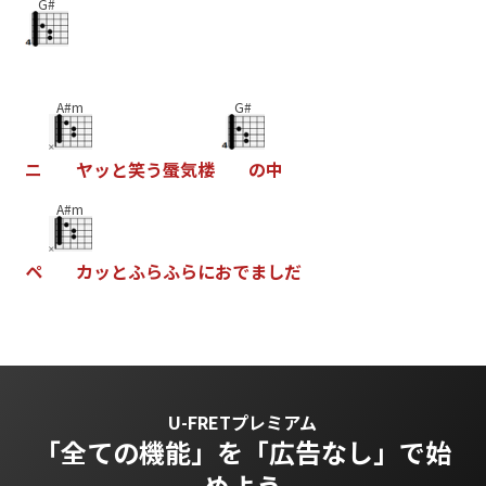
G#
A#m
G#
ニ
ヤ
ッ
と
笑
う
蜃
気
楼
の
中
A#m
ペ
カ
ッ
と
ふ
ら
ふ
ら
に
お
で
ま
し
だ
U-FRETプレミアム
「全ての機能」を
「広告なし」で始
めよう