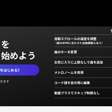
自動スクロールの速度を調整
」を
（曲のBPMに合わせた自動調整もあり）
で始めよう
曲のキーを変更
お気に入りに上限なしで曲を追加
ムをはじめる
メトロノームを使用
きます
コード譜を自分用に編集
動画プラスでスキップ制限なし