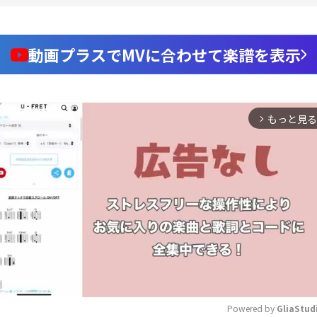
動画プラスでMVに合わせて楽譜を表示
もっと見る
arrow_forward_ios
Powered by 
GliaStud