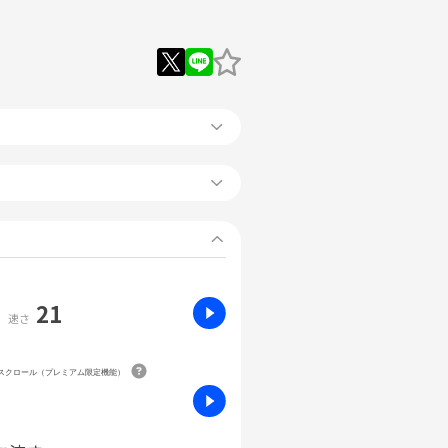
21
速さ
動スクロール（プレミアム限定機能）