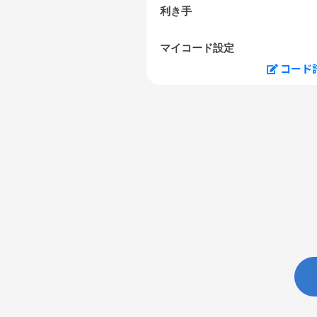
利き手
マイコード設定
コード