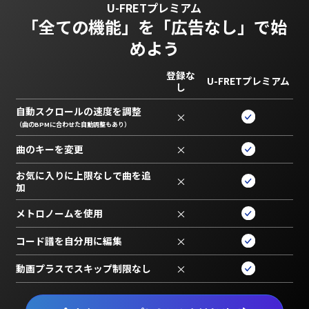
U-FRETプレミアム
「全ての機能」を
「広告なし」で始
めよう
登録な
U-FRETプレミアム
し
自動スクロールの速度を調整
×
（曲のBPMに合わせた自動調整もあり）
曲のキーを変更
×
お気に入りに上限なしで曲を追
×
加
メトロノームを使用
×
コード譜を自分用に編集
×
動画プラスでスキップ制限なし
×