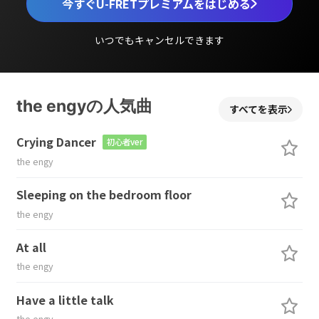
今すぐU-FRETプレミアムをはじめる
いつでもキャンセルできます
the engyの人気曲
すべてを表示
Crying Dancer
初心者ver
the engy
Sleeping on the bedroom floor
the engy
At all
the engy
Have a little talk
the engy