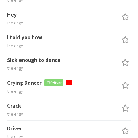
Hey
the engy
I told you how
the engy
Sick enough to dance
the engy
Crying Dancer
初心者ver
the engy
Crack
the engy
Driver
the engy