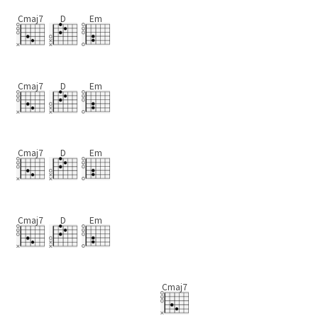
Cmaj7
D
Em
Cmaj7
D
Em
Cmaj7
D
Em
Cmaj7
D
Em
Cmaj7