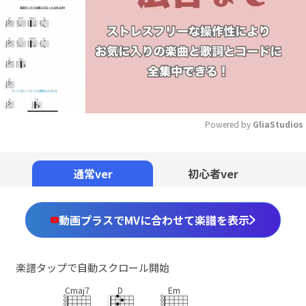
Powered by 
GliaStudios
Mute
通常ver
初心者ver
動画プラスでMVに合わせて楽譜を表示
楽譜タップで自動スクロール開始
Cmaj7
D
Em