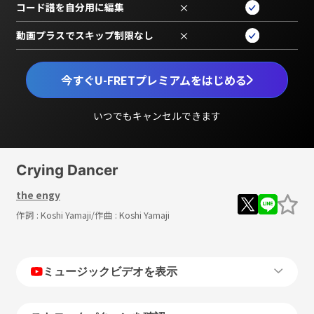
コード譜を自分用に編集
×
動画プラスでスキップ制限なし
×
今すぐU-FRETプレミアムをはじめる
いつでもキャンセルできます
Crying Dancer
the engy
作詞 :
Koshi Yamaji
/作曲 :
Koshi Yamaji
ミュージックビデオを表示