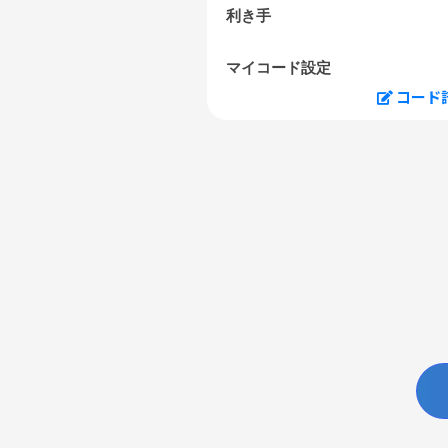
利き手
マイコード設定
コード