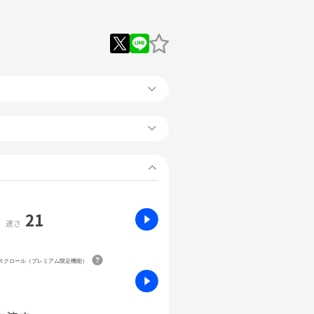
21
速さ
動スクロール（プレミアム限定機能）