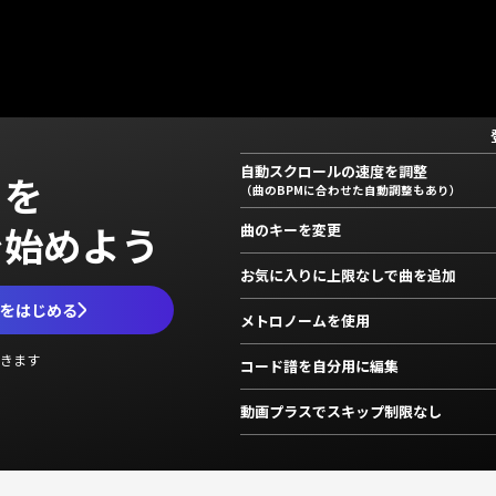
自動スクロールの速度を調整
」を
（曲のBPMに合わせた自動調整もあり）
で始めよう
曲のキーを変更
お気に入りに上限なしで曲を追加
ムをはじめる
メトロノームを使用
きます
コード譜を自分用に編集
動画プラスでスキップ制限なし