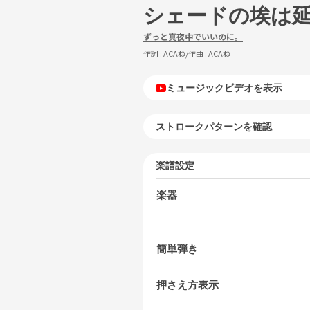
シェードの埃は
ずっと真夜中でいいのに。
作詞 :
ACAね
/作曲 :
ACAね
ミュージックビデオを表示
ストロークパターンを確認
楽譜設定
楽器
簡単弾き
押さえ方表示