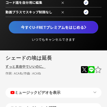
コード譜を自分用に編集
×
動画プラスでスキップ制限なし
×
今すぐU-FRETプレミアムをはじめる
いつでもキャンセルできます
シェードの埃は延長
ずっと真夜中でいいのに。
作詞 :
ACAね
/作曲 :
ACAね
ミュージックビデオを表示