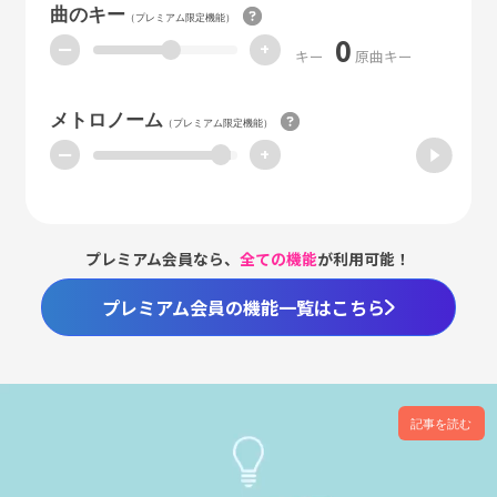
曲のキー
（プレミアム限定機能）
0
ー
+
キー
原曲キー
メトロノーム
（プレミアム限定機能）
ー
+
プレミアム会員なら、
全ての機能
が利用可能！
プレミアム会員の機能一覧はこちら
記事を読む