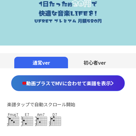
通常ver
初心者ver
動画プラスでMVに合わせて楽譜を表示
楽譜タップで自動スクロール開始
Fmaj7
E7
Am7
D7