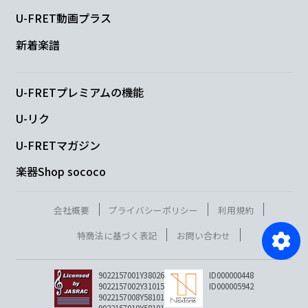
U-FRET動画プラス
新着楽譜
U-FRETプレミアムの機能
U-リク
U-FRETマガジン
楽器Shop sococo
会社概要
プライバシーポリシー
利用規約
特商法に基づく表記
お問い合わせ
9022157001Y38026
ID000000448
9022157002Y31015
ID000005942
9022157008Y58101