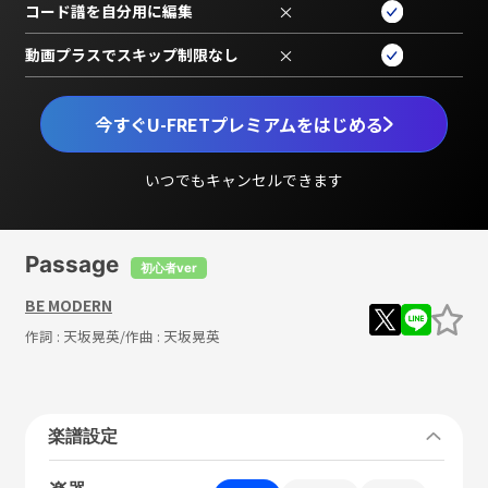
コード譜を自分用に編集
×
動画プラスでスキップ制限なし
×
今すぐU-FRETプレミアムをはじめる
いつでもキャンセルできます
Passage
初心者ver
BE MODERN
作詞 :
天坂晃英
/作曲 :
天坂晃英
楽譜設定