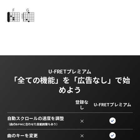
F
G
U-FRETプレミアム
「全ての機能」を
「広告なし」で始
めよう
登録な
U-FRETプレミアム
し
自動スクロールの速度を調整
×
（曲のBPMに合わせた自動調整もあり）
曲のキーを変更
×