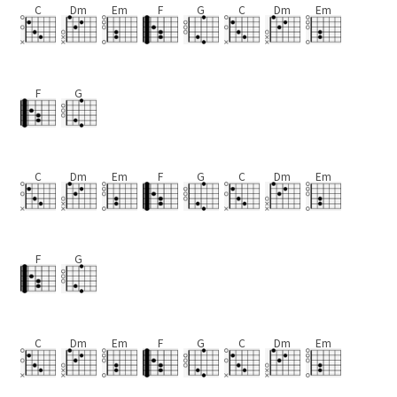
C
Dm
Em
F
G
C
Dm
Em
F
G
C
Dm
Em
F
G
C
Dm
Em
F
G
C
Dm
Em
F
G
C
Dm
Em