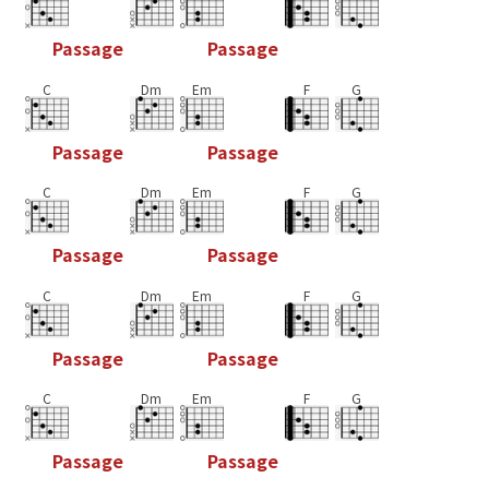
P
a
s
s
a
g
e
P
a
s
s
a
g
e
C
Dm
Em
F
G
P
a
s
s
a
g
e
P
a
s
s
a
g
e
C
Dm
Em
F
G
P
a
s
s
a
g
e
P
a
s
s
a
g
e
C
Dm
Em
F
G
P
a
s
s
a
g
e
P
a
s
s
a
g
e
C
Dm
Em
F
G
P
a
s
s
a
g
e
P
a
s
s
a
g
e