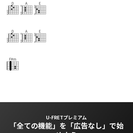
D
A
E
D
A
E
F#m
U-FRETプレミアム
「全ての機能」を
「広告なし」で始