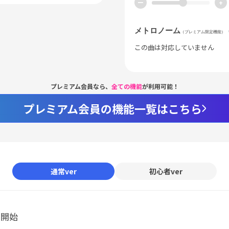
ー
+
メトロノーム
（プレミアム限定機能）
この曲は対応していません
プレミアム会員なら、
全ての機能
が利用可能！
プレミアム会員の機能一覧はこちら
通常ver
初心者ver
ル開始