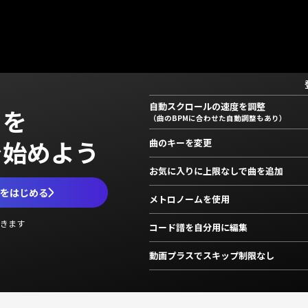
自動スクロールの速度を調整
」を
（曲のBPMに合わせた自動調整もあり）
で始めよう
曲のキーを変更
お気に入りに上限なしで曲を追加
ムをはじめる
メトロノームを使用
きます
コード譜を自分用に編集
動画プラスでスキップ制限なし